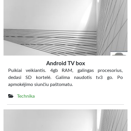
Android TV box
Puikiai veikiantis. 4gb RAM, galingas procesorius,
dedasi SD kortelė. Galima naudotis tv3 go. Po
apmokėjimo siunčiu paštomatu.
Technika