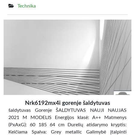
Technika
Nrk6192mx4i gorenje šaldytuvas
šaldytuvas Gorenje ŠALDYTUVAS NAUJI NAUJAS
2021 M MODELIS Energijos klasė: A++ Matmenys
(PxAxG): 60 185 64 cm Durelių atidarymo kryptis:
Keičiama Spalva: Grey metallic Galimybė įtalpinti