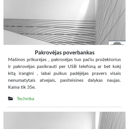
Pakrovėjas poverbankas
Mašinos prikurejas , pakrovėjas tuo pačiu prožektorius
ir pakrovėjas pasikrauti per USB telefoną ar bet kokį
kitą irangini , labai puikus padėjėjas pravers visais
nenumatytais atvejais, pasiteisines dalykas naujas.
Kaina tik 35e.
Technika