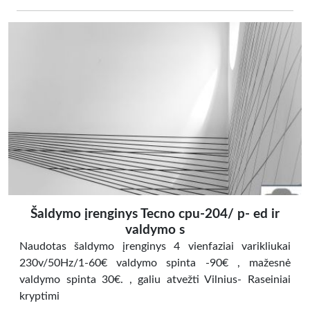
Šaldymo įrenginys Tecno cpu-204/ p- ed ir
valdymo s
Naudotas šaldymo įrenginys 4 vienfaziai varikliukai
230v/50Hz/1-60€ valdymo spinta -90€ , mažesnė
valdymo spinta 30€. , galiu atvežti Vilnius- Raseiniai
kryptimi