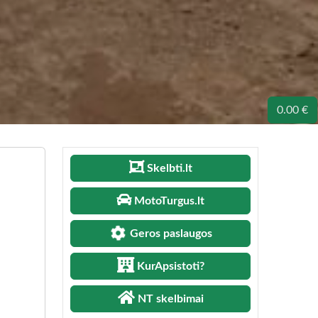
0.00 €
Skelbti.lt
MotoTurgus.lt
Geros paslaugos
KurApsistoti?
NT skelbimai