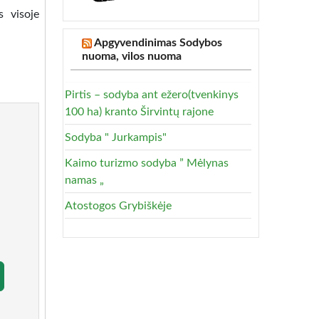
 visoje
Apgyvendinimas Sodybos
nuoma, vilos nuoma
Pirtis – sodyba ant ežero(tvenkinys
100 ha) kranto Širvintų rajone
Sodyba " Jurkampis"
Kaimo turizmo sodyba ” Mėlynas
namas „
Atostogos Grybiškėje