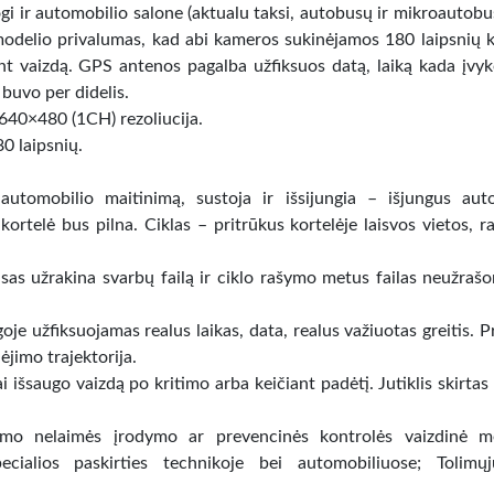
ogi ir automobilio salone (aktualu taksi, autobusų ir mikroautobu
odelio privalumas, kad abi kameros sukinėjamos 180 laipsnių 
iant vaizdą. GPS antenos pagalba užfiksuos datą, laiką kada įvy
s buvo per didelis.
640×480 (1CH) rezoliucija.
 laipsnių.
utomobilio maitinimą, sustoja ir išsijungia – išjungus aut
 kortelė bus pilna. Ciklas – pritrūkus kortelėje laisvos vietos, 
sas užrakina svarbų failą ir ciklo rašymo metus failas neužraš
oje užfiksuojamas realus laikas, data, realus važiuotas greitis. 
ėjimo trajektorija.
 išsaugo vaizdą po kritimo arba keičiant padėtį. Jutiklis skirtas
smo nelaimės įrodymo ar prevencinės kontrolės vaizdinė me
pecialios paskirties technikoje bei automobiliuose; Tolimų