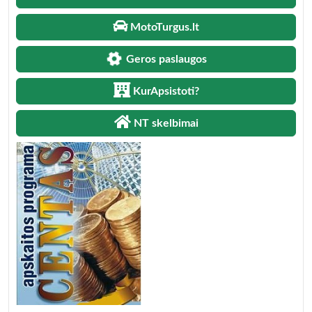
MotoTurgus.lt
Geros paslaugos
KurApsistoti?
NT skelbimai