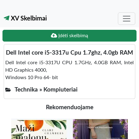
XV Skelbimai
Įdėti skelbimą
Dell Intel core i5-3317u Cpu 1.7ghz, 4.0gb RAM
Dell Intel core i5-3317U CPU 1.7GHz, 4.0GB RAM, Intel
HD Graphics 4000,
Windows 10 Pro 64- bit
Technika »
Kompiuteriai
Rekomenduojame