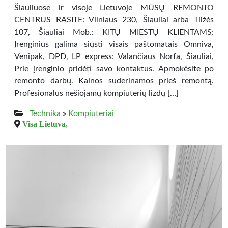
Šiauliuose ir visoje Lietuvoje MŪSŲ REMONTO
CENTRUS RASITE: Vilniaus 230, Šiauliai arba Tilžės
107, Šiauliai Mob.: KITŲ MIESTŲ KLIENTAMS:
Įrenginius galima siųsti visais paštomatais Omniva,
Venipak, DPD, LP express: Valančiaus Norfa, Šiauliai,
Prie įrenginio pridėti savo kontaktus. Apmokėsite po
remonto darbų. Kainos suderinamos prieš remontą.
Profesionalus nešiojamų kompiuterių lizdų […]
Technika
»
Kompiuteriai
Visa Lietuva,