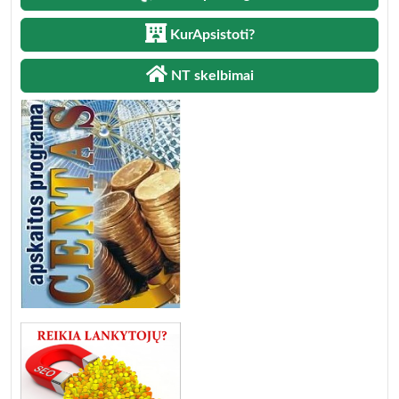
KurApsistoti?
NT skelbimai