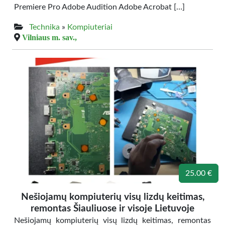
Premiere Pro Adobe Audition Adobe Acrobat […]
Technika
»
Kompiuteriai
Vilniaus m. sav.,
25.00 €
Nešiojamų kompiuterių visų lizdų keitimas,
remontas Šiauliuose ir visoje Lietuvoje
Nešiojamų kompiuterių visų lizdų keitimas, remontas