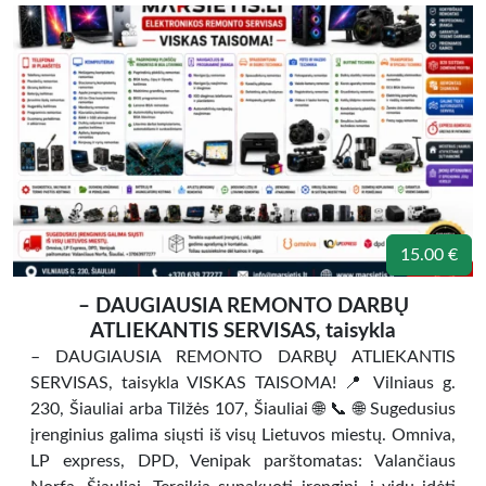
15.00 €
– DAUGIAUSIA REMONTO DARBŲ
ATLIEKANTIS SERVISAS, taisykla
– DAUGIAUSIA REMONTO DARBŲ ATLIEKANTIS
SERVISAS, taisykla VISKAS TAISOMA! 📍 Vilniaus g.
230, Šiauliai arba Tilžės 107, Šiauliai 🌐 📞 🌐 Sugedusius
įrenginius galima siųsti iš visų Lietuvos miestų. Omniva,
LP express, DPD, Venipak parštomatas: Valančiaus