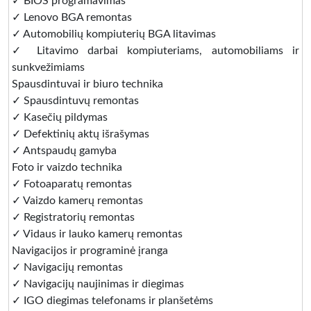
✓ BIOS programavimas
✓ Lenovo BGA remontas
✓ Automobilių kompiuterių BGA litavimas
✓ Litavimo darbai kompiuteriams, automobiliams ir
sunkvežimiams
Spausdintuvai ir biuro technika
✓ Spausdintuvų remontas
✓ Kasečių pildymas
✓ Defektinių aktų išrašymas
✓ Antspaudų gamyba
Foto ir vaizdo technika
✓ Fotoaparatų remontas
✓ Vaizdo kamerų remontas
✓ Registratorių remontas
✓ Vidaus ir lauko kamerų remontas
Navigacijos ir programinė įranga
✓ Navigacijų remontas
✓ Navigacijų naujinimas ir diegimas
✓ IGO diegimas telefonams ir planšetėms