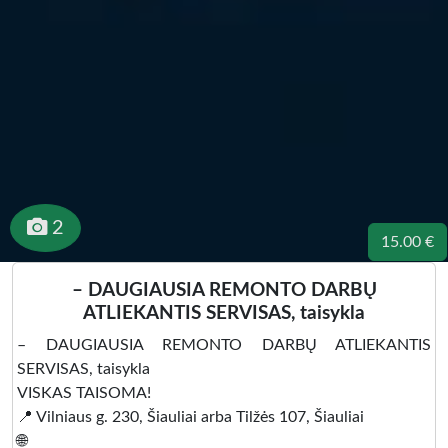
2
15.00 €
– DAUGIAUSIA REMONTO DARBŲ
ATLIEKANTIS SERVISAS, taisykla
– DAUGIAUSIA REMONTO DARBŲ ATLIEKANTIS
SERVISAS, taisykla
VISKAS TAISOMA!
📍 Vilniaus g. 230, Šiauliai arba Tilžės 107, Šiauliai
🌐