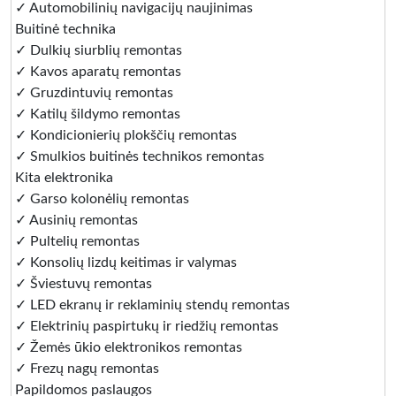
✓ Automobilinių navigacijų naujinimas
Buitinė technika
✓ Dulkių siurblių remontas
✓ Kavos aparatų remontas
✓ Gruzdintuvių remontas
✓ Katilų šildymo remontas
✓ Kondicionierių plokščių remontas
✓ Smulkios buitinės technikos remontas
Kita elektronika
✓ Garso kolonėlių remontas
✓ Ausinių remontas
✓ Pultelių remontas
✓ Konsolių lizdų keitimas ir valymas
✓ Šviestuvų remontas
✓ LED ekranų ir reklaminių stendų remontas
✓ Elektrinių paspirtukų ir riedžių remontas
✓ Žemės ūkio elektronikos remontas
✓ Frezų nagų remontas
Papildomos paslaugos