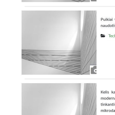
Puikiai
naudoti
Tec
Kelis k
moderna
tinkanti
mikrodal