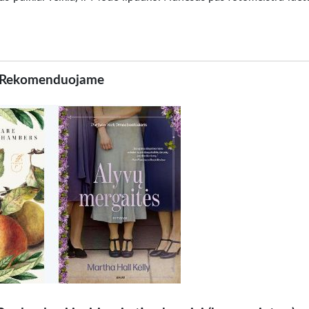
Rekomenduojame