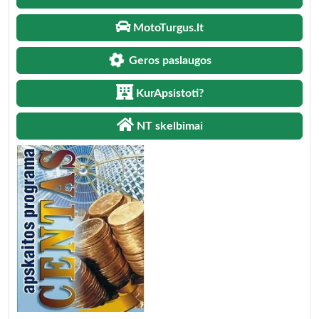
MotoTurgus.lt
Geros paslaugos
KurApsistoti?
NT skelbimai