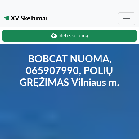
XV Skelbimai
Įdėti skelbimą
BOBCAT NUOMA,
065907990, POLIŲ
GRĘŽIMAS Vilniaus m.