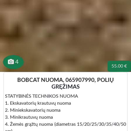
4
55.00 €
BOBCAT NUOMA, 065907990, POLIŲ
GRĘŽIMAS
STATYBINĖS TECHNIKOS NUOMA
1. Ekskavatorių krautuvų nuoma
2. Miniekskavatorių nuoma
3. Minikrautuvų nuoma
4. Žemės grąžtų nuoma (diametras 15/20/25/30/35/40/50