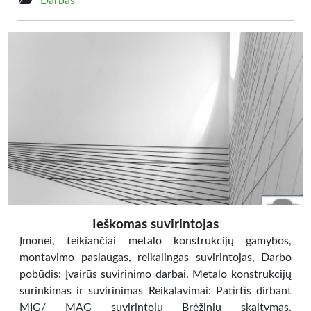
Darbas
Ieškomas suvirintojas
Įmonei, teikiančiai metalo konstrukcijų gamybos,
montavimo paslaugas, reikalingas suvirintojas, Darbo
pobūdis: Įvairūs suvirinimo darbai. Metalo konstrukcijų
surinkimas ir suvirinimas Reikalavimai: Patirtis dirbant
MIG/ MAG suvirintoju Brėžinių skaitymas.