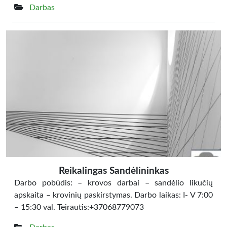
Darbas
Reikalingas Sandėlininkas
Darbo pobūdis: – krovos darbai – sandėlio likučių
apskaita – krovinių paskirstymas. Darbo laikas: I- V 7:00
– 15:30 val. Teirautis:+37068779073