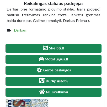
Reikalingas staliaus padejejas
Darbas prie formatinio pjovimo stakliu. (salia pjovejo)
radiusu frezavimas rankine freza, lankstu grezimas
baldu durelese. Galime apmokyti. Darbas Prienu r.
Darbas
Skelbti.lt
MotoTurgus.lt
Geros paslaugos
KurApsistoti?
NT skelbimai