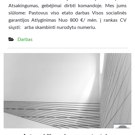
Atsakingumas, gebėjimai dirbti komandoje. Mes jums
siūlome: Pastovus viso etato darbas Visos socialinės
garantijos Atlyginimas Nuo 800 €/ mėn. į rankas CV
siųsti: arba skambinti nurodytu numeriu.
Darbas