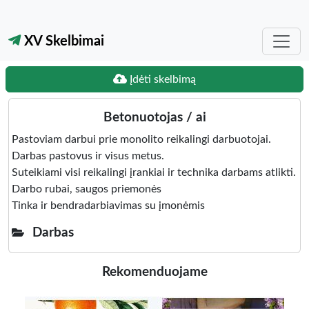
XV Skelbimai
Įdėti skelbimą
Betonuotojas / ai
Pastoviam darbui prie monolito reikalingi darbuotojai.
Darbas pastovus ir visus metus.
Suteikiami visi reikalingi įrankiai ir technika darbams atlikti.
Darbo rubai, saugos priemonės
Tinka ir bendradarbiavimas su įmonėmis
Darbas
Rekomenduojame