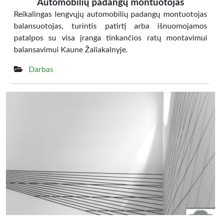
Automobilių padangų montuotojas
Reikalingas lengvųjų automobilių padangų montuotojas
balansuotojas, turintis patirtį arba išnuomojamos
patalpos su visa įranga tinkančios ratų montavimui
balansavimui Kaune Žaliakalnyje.
Darbas