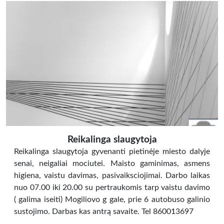
Reikalinga slaugytoja
Reikalinga slaugytoja gyvenanti pietinėje miesto dalyje
senai, neigaliai mociutei. Maisto gaminimas, asmens
higiena, vaistu davimas, pasivaiksciojimai. Darbo laikas
nuo 07.00 iki 20.00 su pertraukomis tarp vaistu davimo
( galima iseiti) Mogiliovo g gale, prie 6 autobuso galinio
sustojimo. Darbas kas antrą savaite. Tel 860013697