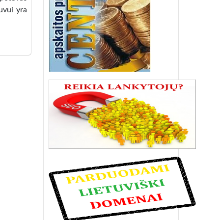
uvui yra