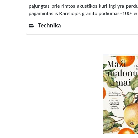
pajungtas prie rimtos akustikos kuri irgi yra par
pagamintas is Kareliojos granito podiumas+100- eu
Technika