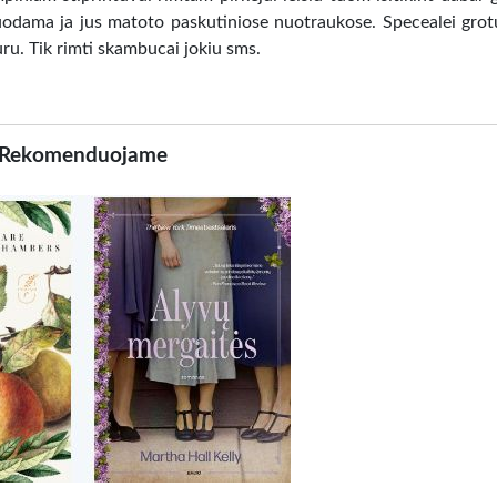
duodama ja jus matoto paskutiniose nuotraukose. Specealei grot
ru. Tik rimti skambucai jokiu sms.
Rekomenduojame