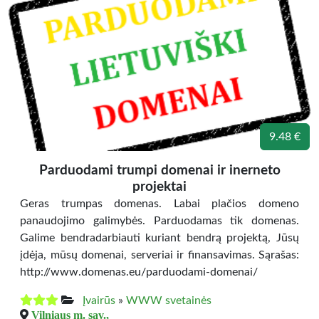
9.48 €
Parduodami trumpi domenai ir inerneto
projektai
Geras trumpas domenas. Labai plačios domeno
panaudojimo galimybės. Parduodamas tik domenas.
Galime bendradarbiauti kuriant bendrą projektą, Jūsų
įdėja, mūsų domenai, serveriai ir finansavimas. Sąrašas:
http://www.domenas.eu/parduodami-domenai/
Įvairūs
»
WWW svetainės
Vilniaus m. sav.,