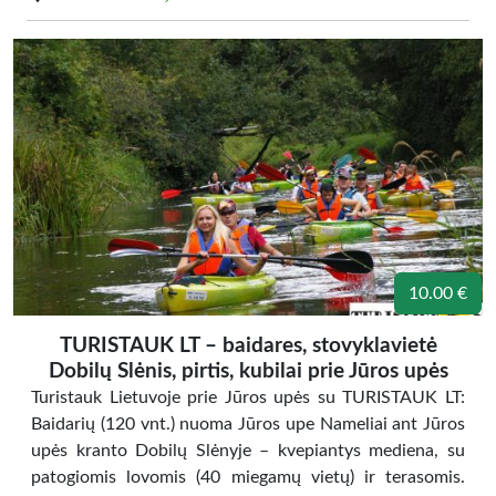
10.00 €
TURISTAUK LT – baidares, stovyklavietė
Dobilų Slėnis, pirtis, kubilai prie Jūros upės
Turistauk Lietuvoje prie Jūros upės su TURISTAUK LT:
Baidarių (120 vnt.) nuoma Jūros upe Nameliai ant Jūros
upės kranto Dobilų Slėnyje – kvepiantys mediena, su
patogiomis lovomis (40 miegamų vietų) ir terasomis.