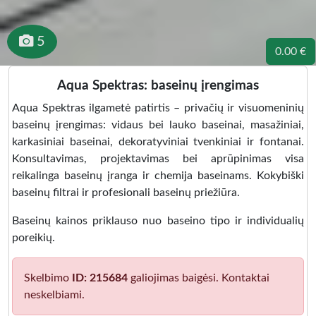
5
0.00 €
Aqua Spektras: baseinų įrengimas
Aqua Spektras ilgametė patirtis – privačių ir visuomeninių
baseinų įrengimas: vidaus bei lauko baseinai, masažiniai,
karkasiniai baseinai, dekoratyviniai tvenkiniai ir fontanai.
Konsultavimas, projektavimas bei aprūpinimas visa
reikalinga baseinų įranga ir chemija baseinams. Kokybiški
baseinų filtrai ir profesionali baseinų priežiūra.
Baseinų kainos priklauso nuo baseino tipo ir individualių
poreikių.
Skelbimo
ID: 215684
galiojimas baigėsi. Kontaktai
neskelbiami.