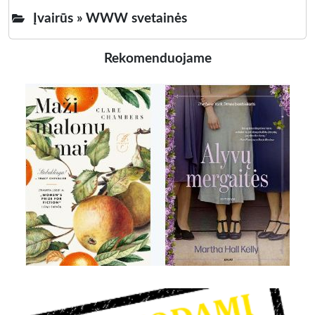
Įvairūs »
WWW svetainės
Rekomenduojame