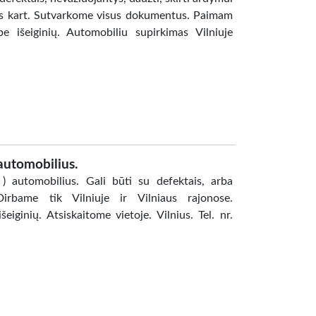
 is kart. Sutvarkome visus dokumentus. Paimam
 išeiginių. Automobiliu supirkimas Vilniuje
automobilius.
 automobilius. Gali būti su defektais, arba
irbame tik Vilniuje ir Vilniaus rajonose.
inių. Atsiskaitome vietoje. Vilnius. Tel. nr.