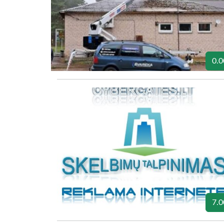
0.0
7.0