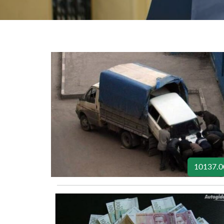
10137.0