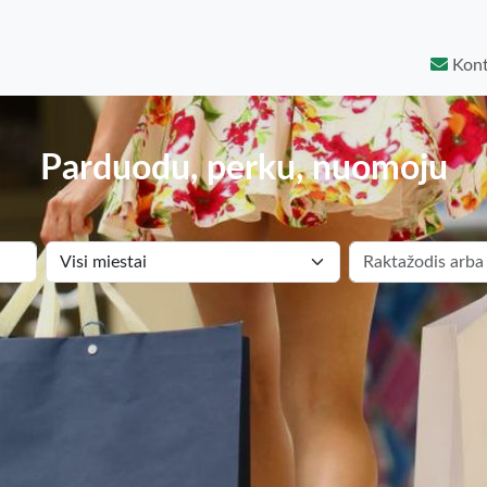
Kont
Parduodu, perku, nuomoju