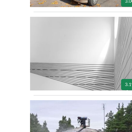
3.0
3.1