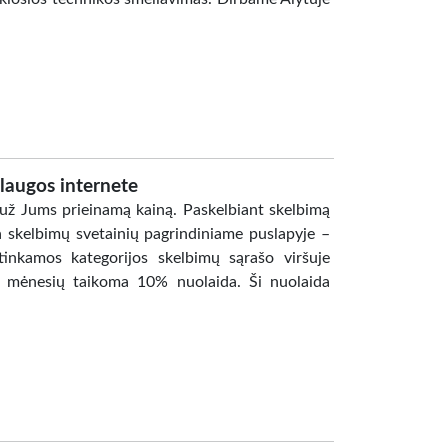
laugos internete
už Jums prieinamą kainą. Paskelbiant skelbimą
nda skelbimų svetainių pagrindiniame puslapyje –
tinkamos kategorijos skelbimų sąrašo viršuje
au mėnesių taikoma 10% nuolaida. Ši nuolaida