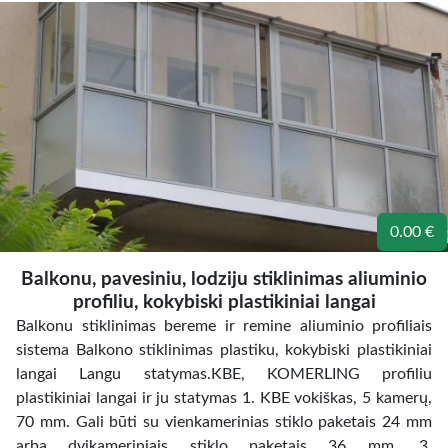
0.00 €
Balkonu, pavesiniu, lodziju stiklinimas aliuminio
profiliu, kokybiski plastikiniai langai
Balkonu stiklinimas bereme ir remine aliuminio profiliais
sistema Balkono stiklinimas plastiku, kokybiski plastikiniai
langai Langu statymas.KBE, KOMERLING profiliu
plastikiniai langai ir ju statymas 1. KBE vokiškas, 5 kamerų,
70 mm. Gali būti su vienkamerinias stiklo paketais 24 mm
arba dvikameriniais stiklo paketais 36 mm. 3.