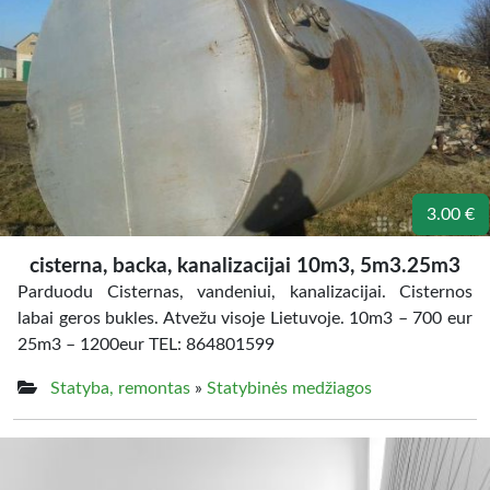
3.00 €
cisterna, backa, kanalizacijai 10m3, 5m3.25m3
Parduodu Cisternas, vandeniui, kanalizacijai. Cisternos
labai geros bukles. Atvežu visoje Lietuvoje. 10m3 – 700 eur
25m3 – 1200eur TEL: 864801599
Statyba, remontas
»
Statybinės medžiagos