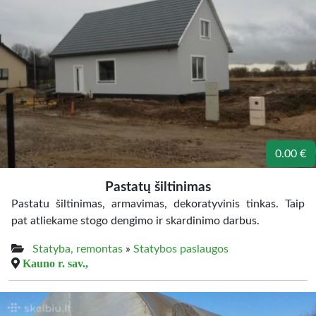
0.00 €
Pastatų šiltinimas
Pastatu šiltinimas, armavimas, dekoratyvinis tinkas. Taip
pat atliekame stogo dengimo ir skardinimo darbus.
Statyba, remontas
»
Statybos paslaugos
Kauno r. sav.,