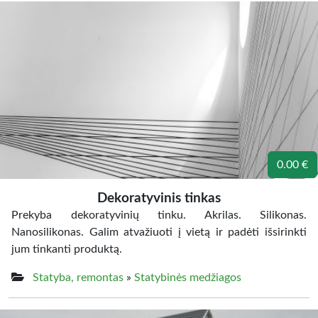
0.00 €
Dekoratyvinis tinkas
Prekyba dekoratyvinių tinku. Akrilas. Silikonas.
Nanosilikonas. Galim atvažiuoti į vietą ir padėti išsirinkti
jum tinkanti produktą.
Statyba, remontas
»
Statybinės medžiagos