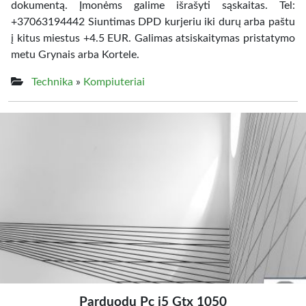
dokumentą. Įmonėms galime išrašyti sąskaitas. Tel:
+37063194442 Siuntimas DPD kurjeriu iki durų arba paštu
į kitus miestus +4.5 EUR. Galimas atsiskaitymas pristatymo
metu Grynais arba Kortele.
Technika
»
Kompiuteriai
Parduodu Pc i5 Gtx 1050