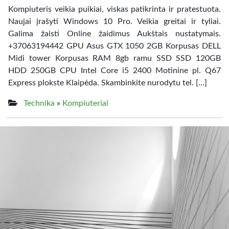
Kompiuteris veikia puikiai, viskas patikrinta ir pratestuota.
Naujai įrašyti Windows 10 Pro. Veikia greitai ir tyliai.
Galima žaisti Online žaidimus Aukštais nustatymais.
+37063194442 GPU Asus GTX 1050 2GB Korpusas DELL
Midi tower Korpusas RAM 8gb ramu SSD SSD 120GB
HDD 250GB CPU Intel Core i5 2400 Motinine pl. Q67
Express plokste Klaipėda. Skambinkite nurodytu tel. […]
Technika
»
Kompiuteriai