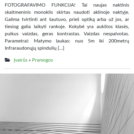
FOTOGRAFAVIMO FUNKCIJA! Tai naujas naktinis
skaitmeninis monoklis skirtas naudoti aklinoje naktyje.
Galima tvirtinti ant šautuvo, prieš optiką arba už jos, ar
tiesiog galia laikyti rankoje. Kokybė yra aukštos klasės,
puikus vaizdas, geras kontrastas. Vaizdas nespalvotas.
Parametrai: Matymo laukas: nuo 5m iki 200metrų
Infraraudonųjų spindulių […]
Įvairūs
»
Pramogos