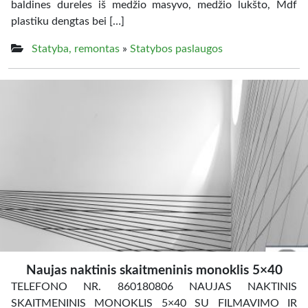
baldines dureles iš medžio masyvo, medžio lukšto, Mdf
plastiku dengtas bei […]
Statyba, remontas
»
Statybos paslaugos
Naujas naktinis skaitmeninis monoklis 5×40
TELEFONO NR. 860180806 NAUJAS NAKTINIS
SKAITMENINIS MONOKLIS 5×40 SU FILMAVIMO IR