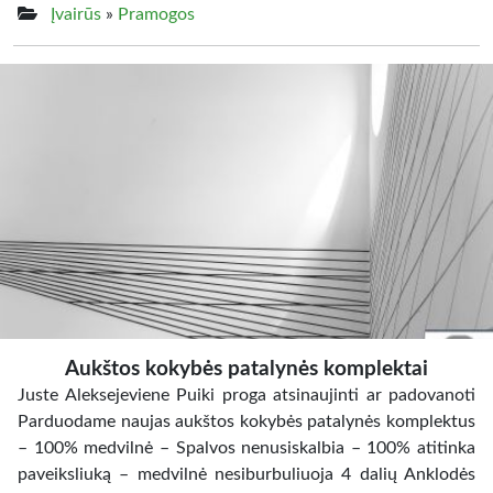
Įvairūs
»
Pramogos
Aukštos kokybės patalynės komplektai
Juste Aleksejeviene Puiki proga atsinaujinti ar padovanoti
Parduodame naujas aukštos kokybės patalynės komplektus
– 100% medvilnė – Spalvos nenusiskalbia – 100% atitinka
paveiksliuką – medvilnė nesiburbuliuoja 4 dalių Anklodės