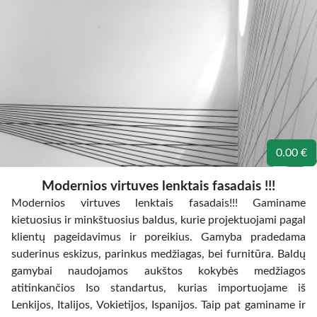
0.00 €
Modernios virtuves lenktais fasadais !!!
Modernios virtuves lenktais fasadais!!! Gaminame
kietuosius ir minkštuosius baldus, kurie projektuojami pagal
klientų pageidavimus ir poreikius. Gamyba pradedama
suderinus eskizus, parinkus medžiagas, bei furnitūra. Baldų
gamybai naudojamos aukštos kokybės medžiagos
atitinkančios Iso standartus, kurias importuojame iš
Lenkijos, Italijos, Vokietijos, Ispanijos. Taip pat gaminame ir