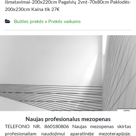
išmatavimai-200x220cm Pagalvių 2vnt-70x80cm Paklodės-
200x230cm Kaina tik 27€
Buities prekės
»
Prekės vaikams
Naujas profesionalus mezopenas
TELEFONO NR. 860180806 Naujas mezopenas skirtas
profesionaliam naudojimui aparatinėje mezoterapijoje.