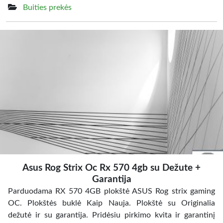
Buities prekės
Asus Rog Strix Oc Rx 570 4gb su Dežute +
Garantija
Parduodama RX 570 4GB plokštė ASUS Rog strix gaming
OC. Plokštės buklė Kaip Nauja. Plokštė su Originalia
dežutė ir su garantija. Pridėsiu pirkimo kvita ir garantinį