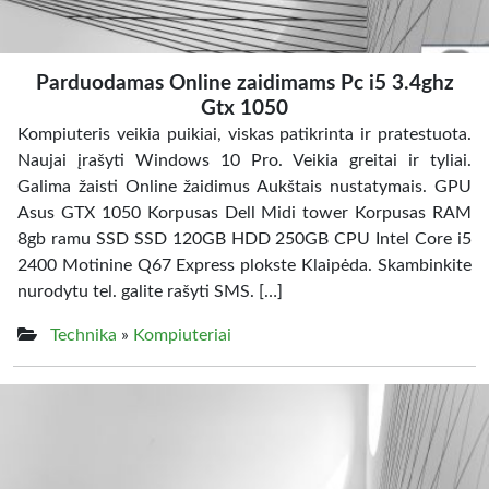
Parduodamas Online zaidimams Pc i5 3.4ghz
Gtx 1050
Kompiuteris veikia puikiai, viskas patikrinta ir pratestuota.
Naujai įrašyti Windows 10 Pro. Veikia greitai ir tyliai.
Galima žaisti Online žaidimus Aukštais nustatymais. GPU
Asus GTX 1050 Korpusas Dell Midi tower Korpusas RAM
8gb ramu SSD SSD 120GB HDD 250GB CPU Intel Core i5
2400 Motinine Q67 Express plokste Klaipėda. Skambinkite
nurodytu tel. galite rašyti SMS. […]
Technika
»
Kompiuteriai