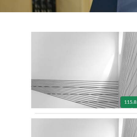
115.8