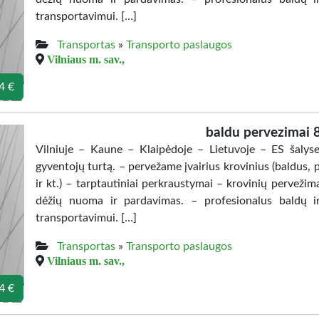
transportavimui. […]
Transportas
»
Transporto paslaugos
Vilniaus m. sav.,
4 €
baldu pervezimai
Vilniuje – Kaune – Klaipėdoje – Lietuvoje – ES šaly
gyventojų turtą. – pervežame įvairius krovinius (baldus, 
ir kt.) – tarptautiniai perkraustymai – krovinių perveži
dėžių nuoma ir pardavimas. – profesionalus baldų i
transportavimui. […]
Transportas
»
Transporto paslaugos
Vilniaus m. sav.,
4 €