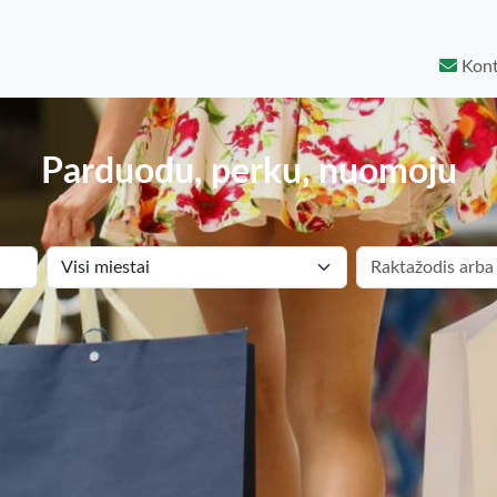
Kont
Parduodu, perku, nuomoju