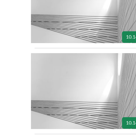
10.1
10.1