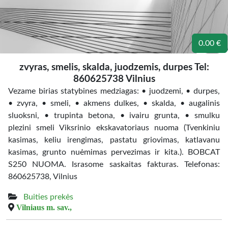
0.00 €
zvyras, smelis, skalda, juodzemis, durpes Tel:
860625738 Vilnius
Vezame birias statybines medziagas: • juodzemi, • durpes,
• zvyra, • smeli, • akmens dulkes, • skalda, • augalinis
sluoksni, • trupinta betona, • ivairu grunta, • smulku
plezini smeli Viksrinio ekskavatoriaus nuoma (Tvenkiniu
kasimas, keliu irengimas, pastatu griovimas, katlavanu
kasimas, grunto nuėmimas pervezimas ir kita.). BOBCAT
S250 NUOMA. Israsome saskaitas fakturas. Telefonas:
860625738, Vilnius
Buities prekės
Vilniaus m. sav.,