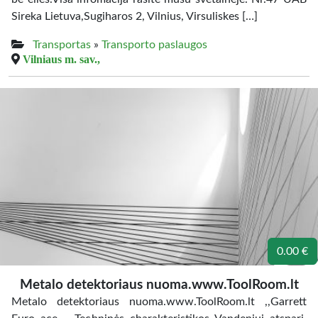
Sireka Lietuva,Sugiharos 2, Vilnius, Virsuliskes […]
Transportas
»
Transporto paslaugos
Vilniaus m. sav.,
0.00 €
Metalo detektoriaus nuoma.www.ToolRoom.lt
Metalo detektoriaus nuoma.www.ToolRoom.lt ,,Garrett