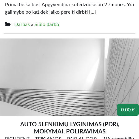
Prima be kalbos. Apgyvendina kotedžuose po 2 žmones. Yra
galimybe po kažkiek laiko pereiti dirbti […]
Darbas
»
Siūlo darbą
0.00 €
AUTO 5LENKIMŲ LYGINIMAS (PDR),
MOKYMAI, POLIRAVIMAS