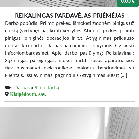
0.00 €
REIKALINGAS PARDAVĖJAS-PRIĖMĖJAS
Darbo pobūdis: Priimti prekes, išmokėti žmonėm pinigus už
daiktą (vertybę). patikrinti vertybes. Atiduoti prekes, priimti
pinigus, piniginės operacijos ir t.t. Atlyginimas priklauso
nuo atliktu darbu. Darbas pamaininis, tik vyrams. Cv siusti
info@lombardas.net Apie darbo pasiūlymą: Reikalavimai:
Sąžiningas pareigingas, mokėti dirbti kasos aparatu. siek
tiek nusimanyti elektronikoje. malonus bendravimas su
klientais. Išsilavinimas: pagrindinis Atlyginimas 800 lt […]
Darbas
»
Siūlo darbą
Klaipėdos m. sav.,