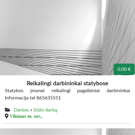
0.00 €
Reikalingi darbininkai statybose
Statybos įmonei reikalingi pagalbiniai darbininkai
Informacija tel 865635551
Darbas
»
Siūlo darbą
Vilniaus m. sav.,