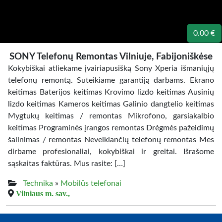
0.00 €
SONY Telefonų Remontas Vilniuje, Fabijoniškėse
Kokybiškai atliekame įvairiapusišką Sony Xperia išmaniųjų
telefonų remontą. Suteikiame garantiją darbams. Ekrano
keitimas Baterijos keitimas Krovimo lizdo keitimas Ausinių
lizdo keitimas Kameros keitimas Galinio dangtelio keitimas
Mygtukų keitimas / remontas Mikrofono, garsiakalbio
keitimas Programinės įrangos remontas Drėgmės pažeidimų
šalinimas / remontas Neveikiančių telefonų remontas Mes
dirbame profesionaliai, kokybiškai ir greitai. Išrašome
sąskaitas faktūras. Mus rasite: […]
Technika
»
Mobilūs telefonai
Vilniaus m. sav.,