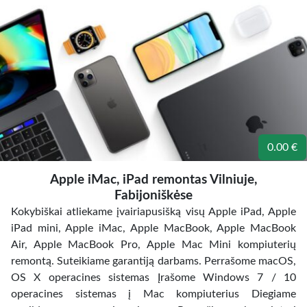
0.00 €
Apple iMac, iPad remontas Vilniuje,
Fabijoniškėse
Kokybiškai atliekame įvairiapusišką visų Apple iPad, Apple
iPad mini, Apple iMac, Apple MacBook, Apple MacBook
Air, Apple MacBook Pro, Apple Mac Mini kompiuterių
remontą. Suteikiame garantiją darbams. Perrašome macOS,
OS X operacines sistemas Įrašome Windows 7 / 10
operacines sistemas į Mac kompiuterius Diegiame