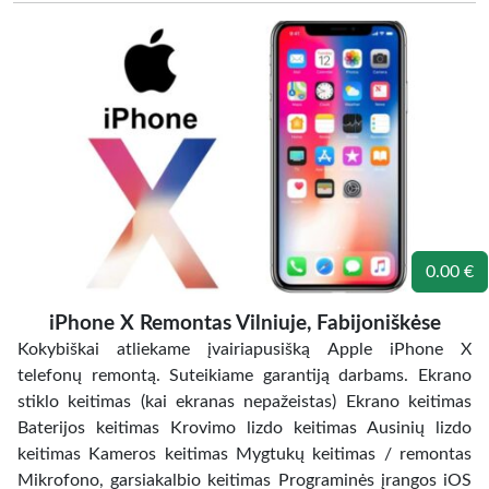
0.00 €
iPhone X Remontas Vilniuje, Fabijoniškėse
Kokybiškai atliekame įvairiapusišką Apple iPhone X
telefonų remontą. Suteikiame garantiją darbams. Ekrano
stiklo keitimas (kai ekranas nepažeistas) Ekrano keitimas
Baterijos keitimas Krovimo lizdo keitimas Ausinių lizdo
keitimas Kameros keitimas Mygtukų keitimas / remontas
Mikrofono, garsiakalbio keitimas Programinės įrangos iOS