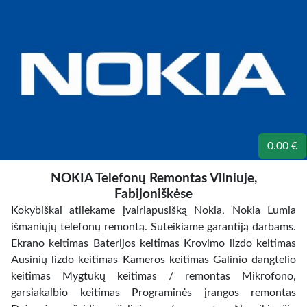
0.00 €
NOKIA Telefonų Remontas Vilniuje,
Fabijoniškėse
Kokybiškai atliekame įvairiapusišką Nokia, Nokia Lumia
išmaniųjų telefonų remontą. Suteikiame garantiją darbams.
Ekrano keitimas Baterijos keitimas Krovimo lizdo keitimas
Ausinių lizdo keitimas Kameros keitimas Galinio dangtelio
keitimas Mygtukų keitimas / remontas Mikrofono,
garsiakalbio keitimas Programinės įrangos remontas