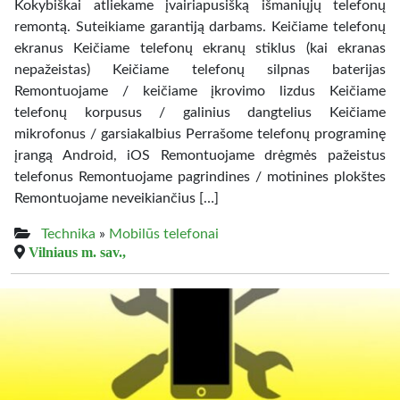
Kokybiškai atliekame įvairiapusišką išmaniųjų telefonų
remontą. Suteikiame garantiją darbams. Keičiame telefonų
ekranus Keičiame telefonų ekranų stiklus (kai ekranas
nepažeistas) Keičiame telefonų silpnas baterijas
Remontuojame / keičiame įkrovimo lizdus Keičiame
telefonų korpusus / galinius dangtelius Keičiame
mikrofonus / garsiakalbius Perrašome telefonų programinę
įrangą Android, iOS Remontuojame drėgmės pažeistus
telefonus Remontuojame pagrindines / motinines plokštes
Remontuojame neveikiančius […]
Technika
»
Mobilūs telefonai
Vilniaus m. sav.,