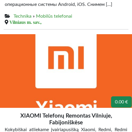
операционные системы Android, iOS. Снимем […]
Technika
»
Mobilūs telefonai
Vilniaus m. sav.,
0.00 €
XIAOMI Telefonų Remontas Vilniuje,
Fabijoniškėse
Kokybiškai atliekame įvairiapusišką Xiaomi, Redmi, Redmi