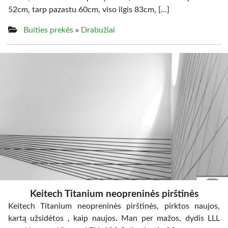
52cm, tarp pazastu 60cm, viso ilgis 83cm, […]
Buities prekės
»
Drabužiai
Keitech Titanium neopreninės pirštinės
Keitech Titanium neopreninės pirštinės, pirktos naujos,
kartą užsidėtos , kaip naujos. Man per mažos, dydis LLL