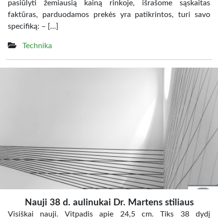
pasiūlyti žemiausią kainą rinkoje, išrašome sąskaitas
faktūras, parduodamos prekės yra patikrintos, turi savo
specifiką: – […]
Technika
Nauji 38 d. aulinukai Dr. Martens stiliaus
Visiškai nauji. Vitpadis apie 24,5 cm. Tiks 38 dydį