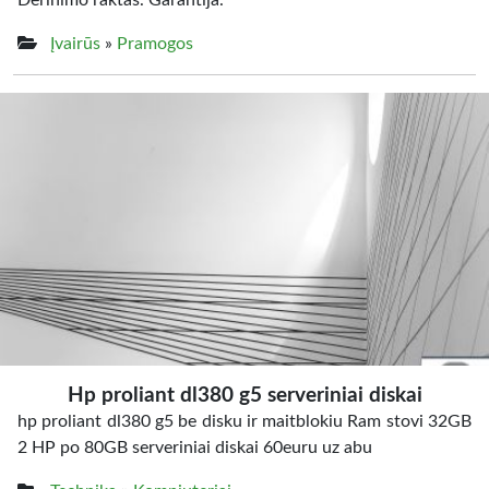
Derinimo raktas. Garantija.
Įvairūs
»
Pramogos
Hp proliant dl380 g5 serveriniai diskai
hp proliant dl380 g5 be disku ir maitblokiu Ram stovi 32GB
2 HP po 80GB serveriniai diskai 60euru uz abu