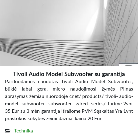
Tivoli Audio Model Subwoofer su garantija
Parduodamos naudotas Tivoli Audio Model Subwoofer,
būklė labai gera, micro naudojimosi žymės Pilnas
aprašymas žemiau nuorodoje cnet/ products/ tivoli- audio-
model- subwoofer- subwoofer- wired- series/ Turime 2vnt
35 Eur su 3 mėn garantija Išrašome PVM Sąskaitas Yra 1vnt
prastokos kokybės žeimi dažniai kaina 20 Eur
Technika