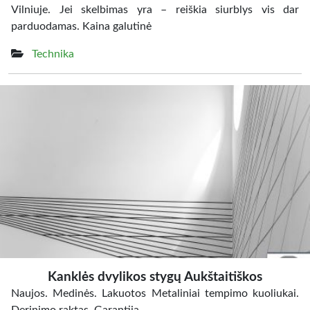
Vilniuje. Jei skelbimas yra – reiškia siurblys vis dar
parduodamas. Kaina galutinė
Technika
Kanklės dvylikos stygų Aukštaitiškos
Naujos. Medinės. Lakuotos Metaliniai tempimo kuoliukai.