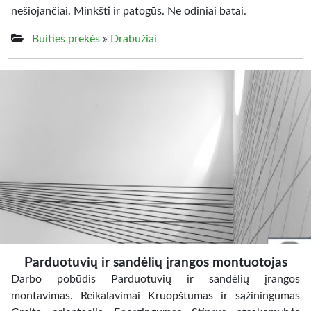
nešiojančiai. Minkšti ir patogūs. Ne odiniai batai.
Buities prekės
»
Drabužiai
Parduotuvių ir sandėlių įrangos montuotojas
Darbo pobūdis Parduotuvių ir sandėlių įrangos
montavimas. Reikalavimai Kruopštumas ir sąžiningumas