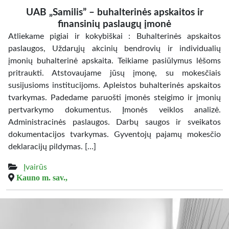
UAB „Samilis” – buhalterinės apskaitos ir
finansinių paslaugų įmonė
Atliekame pigiai ir kokybiškai : Buhalterinės apskaitos
paslaugos, Uždarųjų akcinių bendrovių ir individualių
įmonių buhalterinė apskaita. Teikiame pasiūlymus lėšoms
pritraukti. Atstovaujame jūsų įmonę, su mokesčiais
susijusioms institucijoms. Apleistos buhalterinės apskaitos
tvarkymas. Padedame paruošti įmonės steigimo ir įmonių
pertvarkymo dokumentus. Įmonės veiklos analizė.
Administracinės paslaugos. Darbų saugos ir sveikatos
dokumentacijos tvarkymas. Gyventojų pajamų mokesčio
deklaracijų pildymas. […]
Įvairūs
Kauno m. sav.,