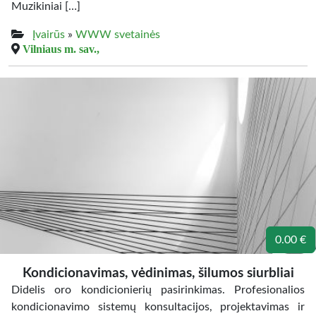
Muzikiniai […]
Įvairūs
»
WWW svetainės
Vilniaus m. sav.,
0.00 €
Kondicionavimas, vėdinimas, šilumos siurbliai
Didelis oro kondicionierių pasirinkimas. Profesionalios
kondicionavimo sistemų konsultacijos, projektavimas ir